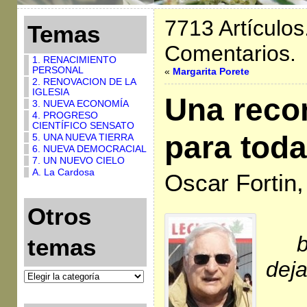
7713 Artículos
Temas
Comentarios.
1. RENACIMIENTO
PERSONAL
«
Margarita Porete
2. RENOVACION DE LA
IGLESIA
Una recon
3. NUEVA ECONOMÍA
4. PROGRESO
CIENTÍFICO SENSATO
para toda
5. UNA NUEVA TIERRA
6. NUEVA DEMOCRACIAL
7. UN NUEVO CIELO
A. La Cardosa
Oscar Fortin,
Otros
b
temas
deja