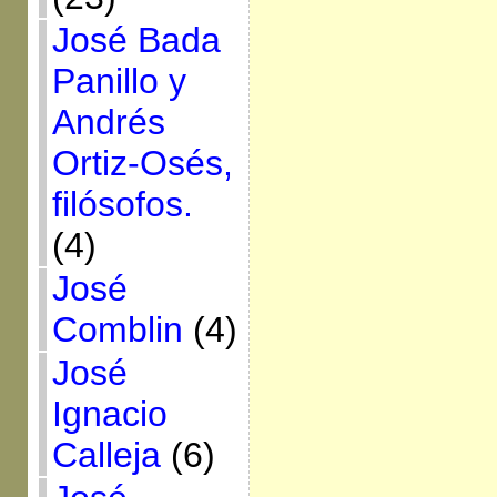
José Bada
Panillo y
Andrés
Ortiz-Osés,
filósofos.
(4)
José
Comblin
(4)
José
Ignacio
Calleja
(6)