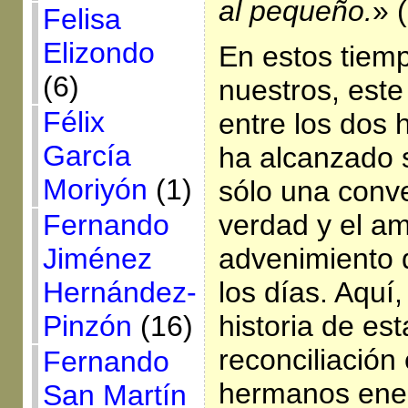
al pequeño.
» 
Felisa
Elizondo
En estos tiem
(6)
nuestros, este
Félix
entre los dos
García
ha alcanzado 
Moriyón
(1)
sólo una conve
Fernando
verdad y el am
Jiménez
advenimiento 
Hernández-
los días. Aquí,
Pinzón
(16)
historia de es
reconciliación
Fernando
hermanos ene
San Martín