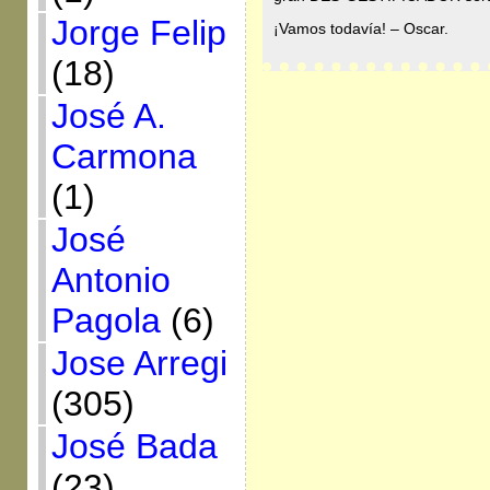
Jorge Felip
¡Vamos todavía! – Oscar.
(18)
José A.
Carmona
(1)
José
Antonio
Pagola
(6)
Jose Arregi
(305)
José Bada
(23)