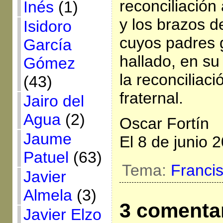
reconciliación
Inés
(1)
y los brazos d
Isidoro
cuyos padres
García
hallado, en su
Gómez
la reconciliac
(43)
fraternal.
Jairo del
Agua
(2)
Oscar Fortín
Jaume
El 8 de junio 
Patuel
(63)
Tema:
Franci
Javier
Almela
(3)
3 comenta
Javier Elzo