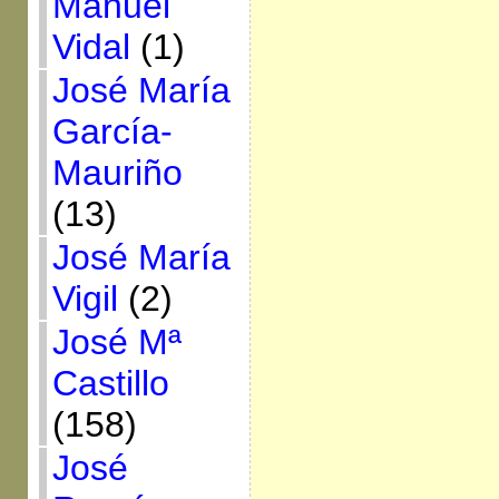
Manuel
Vidal
(1)
José María
García-
Mauriño
(13)
José María
Vigil
(2)
José Mª
Castillo
(158)
José