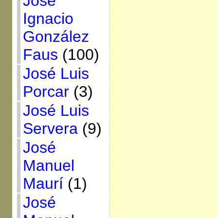
José
Ignacio
González
Faus
(100)
José Luis
Porcar
(3)
José Luis
Servera
(9)
José
Manuel
Maurí
(1)
José