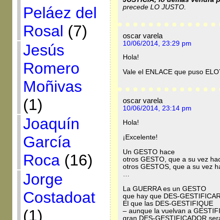
precede LO JUSTO.
Peláez del
Rosal
(7)
oscar varela
10/06/2014, 23:29 pm
Jesús
Hola!
Romero
Vale el ENLACE que puso ELO
Moñivas
(1)
oscar varela
10/06/2014, 23:14 pm
Joaquín
Hola!
García
¡Excelente!
Un GESTO hace
Roca
(16)
otros GESTO, que a su vez ha
otros GESTOS, que a su vez 
…
Jorge
La GUERRA es un GESTO
Costadoat
que hay que DES-GESTIFICAR
El que las DES-GESTIFIQUE
(1)
– aunque la vuelvan a GESTIF
gran DES-GESTIFICADOR ser