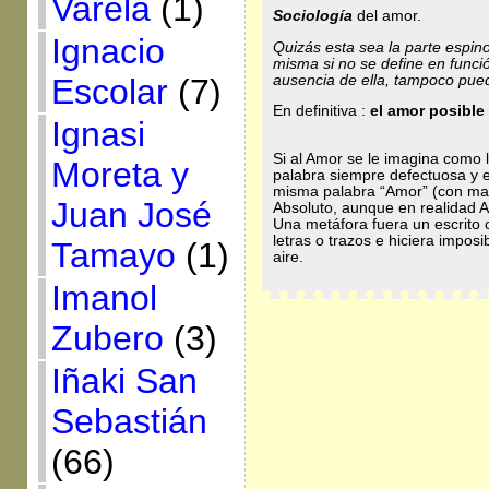
Varela
(1)
Sociología
del amor.
Ignacio
Quizás esta sea la parte espin
misma si no se define en funci
ausencia de ella, tampoco pue
Escolar
(7)
En definitiva :
el amor posible
Ignasi
Si al Amor se le imagina como
Moreta y
palabra siempre defectuosa y e
misma palabra “Amor” (con may
Juan José
Absoluto, aunque en realidad A
Una metáfora fuera un escrito 
letras o trazos e hiciera impos
Tamayo
(1)
aire.
Imanol
Zubero
(3)
Iñaki San
Sebastián
(66)