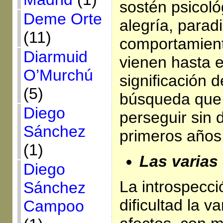
sostén psicoló
Deme Orte
alegría, para
(11)
comportamient
Diarmuid
vienen hasta e
O’Murchú
significación d
(5)
búsqueda que 
Diego
perseguir sin
Sánchez
primeros años
(1)
Las varias
Diego
La introspecci
Sánchez
dificultad la 
Campoo