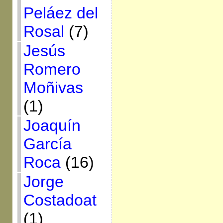
Peláez del
Rosal
(7)
Jesús
Romero
Moñivas
(1)
Joaquín
García
Roca
(16)
Jorge
Costadoat
(1)