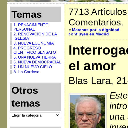
7713 Artículos
Temas
Comentarios.
1. RENACIMIENTO
PERSONAL
«
Marchas por la dignidad
2. RENOVACION DE LA
confluyen en Madrid
IGLESIA
3. NUEVA ECONOMÍA
Interrog
4. PROGRESO
CIENTÍFICO SENSATO
5. UNA NUEVA TIERRA
el amor
6. NUEVA DEMOCRACIAL
7. UN NUEVO CIELO
A. La Cardosa
Blas Lara, 2
Otros
Este
temas
intr
una 
inve