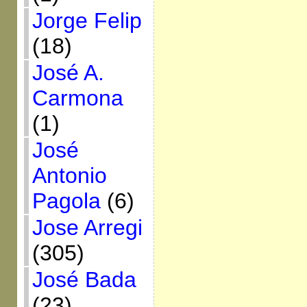
Jorge Felip
(18)
José A.
Carmona
(1)
José
Antonio
Pagola
(6)
Jose Arregi
(305)
José Bada
(23)