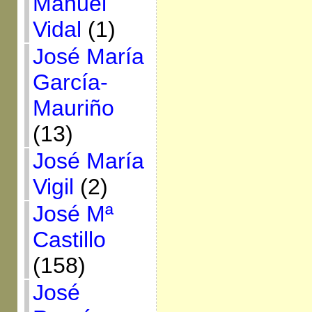
Manuel
Vidal
(1)
José María
García-
Mauriño
(13)
José María
Vigil
(2)
José Mª
Castillo
(158)
José