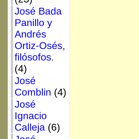
José Bada
Panillo y
Andrés
Ortiz-Osés,
filósofos.
(4)
José
Comblin
(4)
José
Ignacio
Calleja
(6)