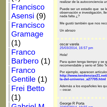
realizar de la autoconciencia un
Francisco
Puede ser un estadio que se le
observación e investigación, lle
Asensi
(9)
nada falta ¿?
Francisco
Me gustó también que nos recor
Un abrazo
Gramage
(1)
oscar varela
25/03/2014, 16:57 pm
Franco
Hola!
Barbero
(1)
Para quien tenga tiempo y se 
recomendable y serio el Sitio 
Franco
Por ejemplo, aparecen artículo
http://www.tendencias21.net/
Gentile
(1)
la-del-universo_a27705.html
Frei Betto
Además a los españoles les qu
– oscar.
(1)
George R Porta
Gabriel M.