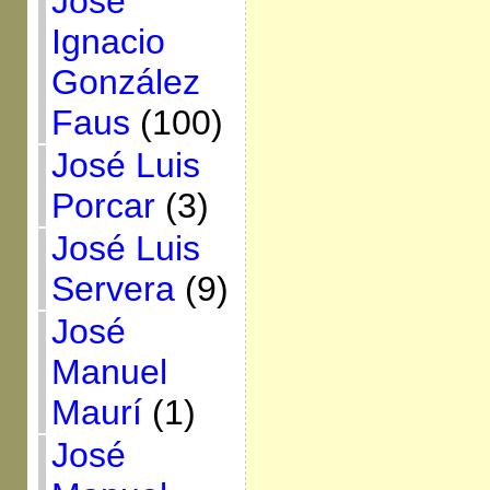
José
Ignacio
González
Faus
(100)
José Luis
Porcar
(3)
José Luis
Servera
(9)
José
Manuel
Maurí
(1)
José