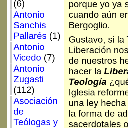
(6)
porque yo ya 
cuando aún er
Antonio
Bergoglio.
Sanchis
Pallarés
(1)
Gustavo, si la
Antonio
Liberación nos
Vicedo
(7)
de nuestros h
Antonio
hacer la
Liber
Zugasti
Teología
¿qué
(112)
Iglesia reform
Asociación
una ley hecha
de
la forma de ad
Teólogas y
sacerdotales o