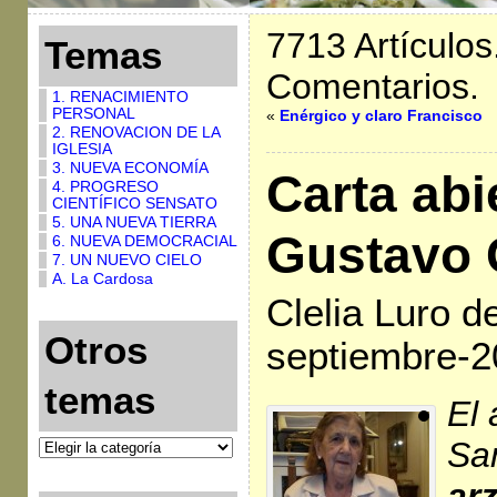
7713 Artículos
Temas
Comentarios.
1. RENACIMIENTO
PERSONAL
«
Enérgico y claro Francisco
2. RENOVACION DE LA
IGLESIA
3. NUEVA ECONOMÍA
Carta abi
4. PROGRESO
CIENTÍFICO SENSATO
5. UNA NUEVA TIERRA
Gustavo 
6. NUEVA DEMOCRACIAL
7. UN NUEVO CIELO
A. La Cardosa
Clelia Luro d
Otros
septiembre-2
temas
El 
San
ar