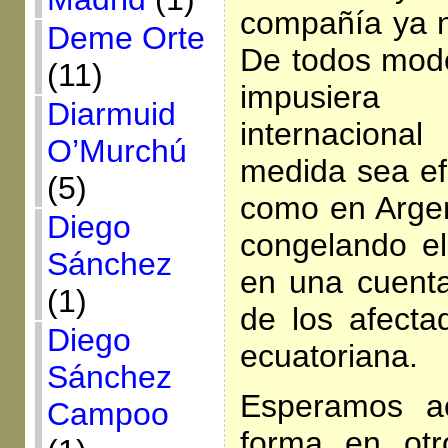
compañía ya 
Deme Orte
De todos mod
(11)
impusiera
Diarmuid
internaciona
O’Murchú
medida sea ef
(5)
como en Argen
Diego
congelando e
Sánchez
en una cuent
(1)
de los afect
Diego
ecuatoriana.
Sánchez
Esperamos a
Campoo
forma en otr