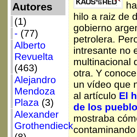
ha
Autores
hilo a raiz de 
(1)
gobierno argen
-
(77)
petrolera. Per
Alberto
intresante no
Revuelta
multinacional 
(463)
otra. Y conoc
Alejandro
un vídeo que 
Mendoza
al artículo
El 
Plaza
(3)
de los puebl
Alexander
mostraba cóm
Grothendieck
contaminando s