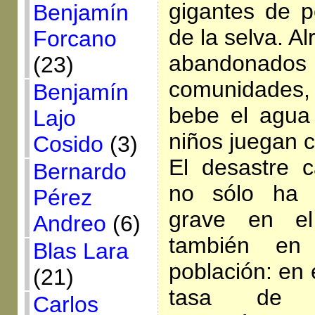
gigantes de p
Benjamín
de la selva. A
Forcano
abandonados 
(23)
comunidades
Benjamín
bebe el agua
Lajo
niños juegan c
Cosido
(3)
El desastre 
Bernardo
no sólo ha 
Pérez
grave en el
Andreo
(6)
también en
Blas Lara
población: en 
(21)
tasa de c
Carlos