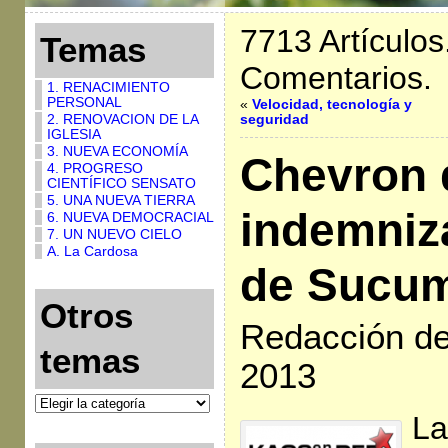
7713 Artículos
Temas
Comentarios.
1. RENACIMIENTO
PERSONAL
«
Velocidad, tecnología y
2. RENOVACION DE LA
seguridad
IGLESIA
3. NUEVA ECONOMÍA
Chevron 
4. PROGRESO
CIENTÍFICO SENSATO
5. UNA NUEVA TIERRA
indemniza
6. NUEVA DEMOCRACIAL
7. UN NUEVO CIELO
A. La Cardosa
de Sucu
Otros
Redacción de 
temas
2013
La