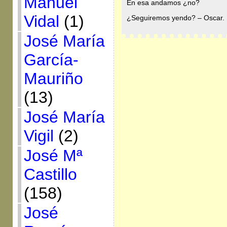
Manuel
En esa andamos ¿no?
Vidal
(1)
¿Seguiremos yendo? – Oscar.
José María
García-
Mauriño
(13)
José María
Vigil
(2)
José Mª
Castillo
(158)
José