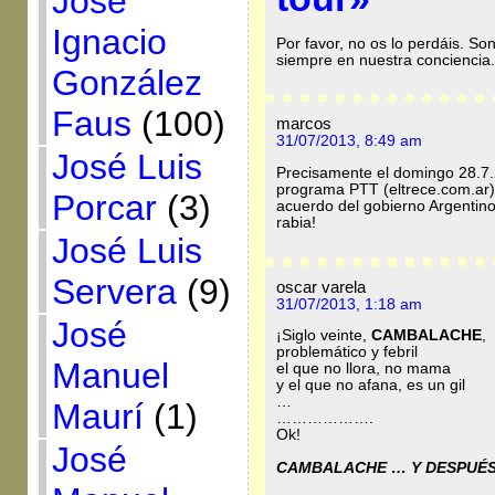
José
Ignacio
Por favor, no os lo perdáis. S
siempre en nuestra conciencia.
González
Faus
(100)
marcos
31/07/2013, 8:49 am
José Luis
Precisamente el domingo 28.7.
programa PTT (eltrece.com.ar) 
Porcar
(3)
acuerdo del gobierno Argentino
rabia!
José Luis
Servera
(9)
oscar varela
31/07/2013, 1:18 am
José
¡Siglo veinte,
CAMBALACHE
,
problemático y febril
Manuel
el que no llora, no mama
y el que no afana, es un gil
…
Maurí
(1)
……………….
Ok!
José
CAMBALACHE … Y DESPUÉS