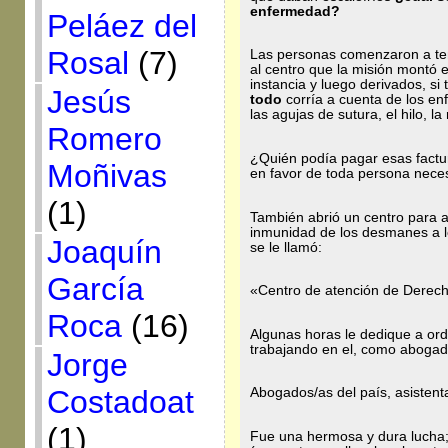
enfermedad?
Peláez del
Rosal
(7)
Las personas comenzaron a ten
al centro que la misión montó 
instancia y luego derivados, si 
Jesús
todo
corría a cuenta de los en
las agujas de sutura, el hilo, 
Romero
¿Quién podía pagar esas factura
Moñivas
en favor de toda persona neces
(1)
También abrió un centro para a
inmunidad de los desmanes a 
Joaquín
se le llamó:
García
«Centro de atención de Dere
Roca
(16)
Algunas horas le dedique a ord
trabajando en el, como abogada
Jorge
Costadoat
Abogados/as del país, asistenta
(1)
Fue una hermosa y dura lucha;