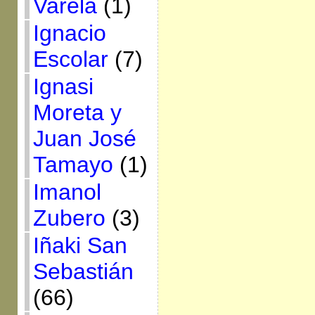
Varela
(1)
Ignacio
Escolar
(7)
Ignasi
Moreta y
Juan José
Tamayo
(1)
Imanol
Zubero
(3)
Iñaki San
Sebastián
(66)