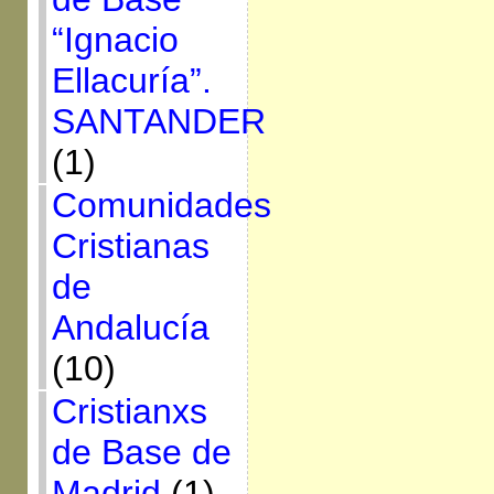
“Ignacio
Ellacuría”.
SANTANDER
(1)
Comunidades
Cristianas
de
Andalucía
(10)
Cristianxs
de Base de
Madrid
(1)