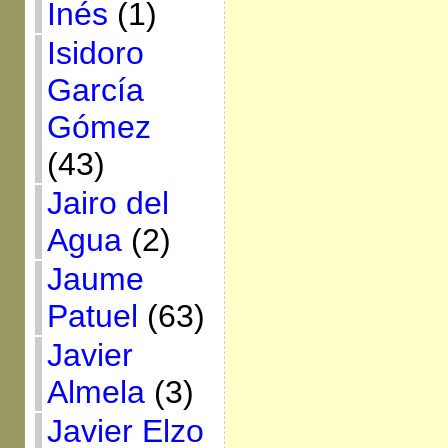
Inés
(1)
Isidoro
García
Gómez
(43)
Jairo del
Agua
(2)
Jaume
Patuel
(63)
Javier
Almela
(3)
Javier Elzo