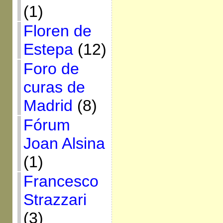
(1)
Floren de
Estepa
(12)
Foro de
curas de
Madrid
(8)
Fórum
Joan Alsina
(1)
Francesco
Strazzari
(3)