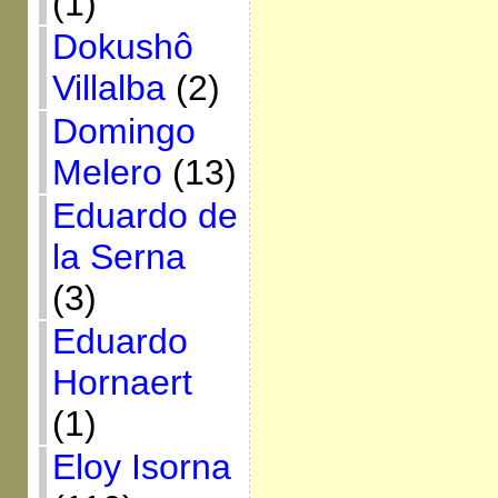
(1)
Dokushô
Villalba
(2)
Domingo
Melero
(13)
Eduardo de
la Serna
(3)
Eduardo
Hornaert
(1)
Eloy Isorna