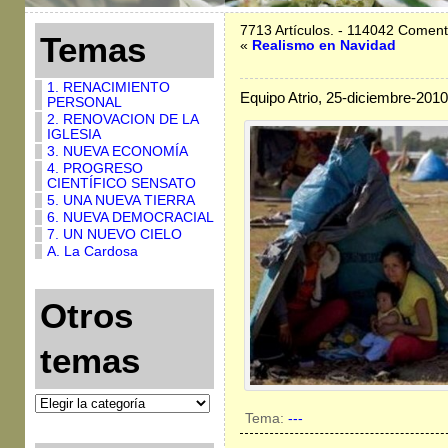
7713 Artículos. - 114042 Coment
Temas
«
Realismo en Navidad
1. RENACIMIENTO
Equipo Atrio, 25-diciembre-2010
PERSONAL
2. RENOVACION DE LA
IGLESIA
3. NUEVA ECONOMÍA
4. PROGRESO
CIENTÍFICO SENSATO
5. UNA NUEVA TIERRA
6. NUEVA DEMOCRACIAL
7. UN NUEVO CIELO
A. La Cardosa
Otros
temas
Tema:
---