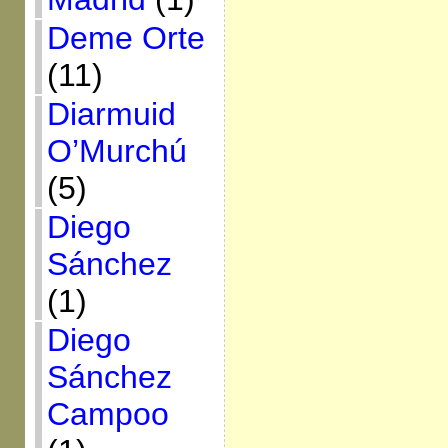
Deme Orte
(11)
Diarmuid
O’Murchú
(5)
Diego
Sánchez
(1)
Diego
Sánchez
Campoo