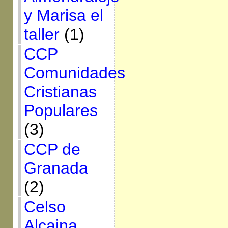
y Marisa el
taller
(1)
CCP
Comunidades
Cristianas
Populares
(3)
CCP de
Granada
(2)
Celso
Alcaina