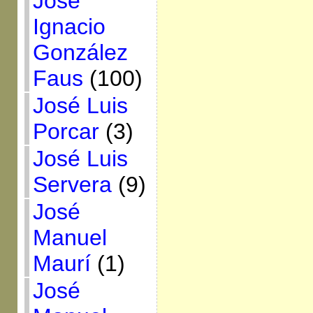
José
Ignacio
González
Faus
(100)
José Luis
Porcar
(3)
José Luis
Servera
(9)
José
Manuel
Maurí
(1)
José