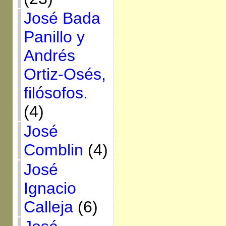
José Bada
Panillo y
Andrés
Ortiz-Osés,
filósofos.
(4)
José
Comblin
(4)
José
Ignacio
Calleja
(6)