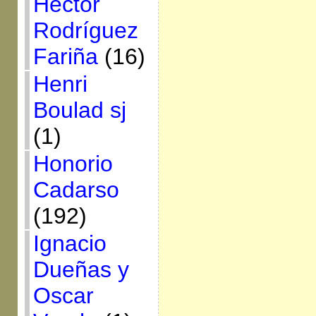
Héctor
Rodríguez
Fariña
(16)
Henri
Boulad sj
(1)
Honorio
Cadarso
(192)
Ignacio
Dueñas y
Oscar