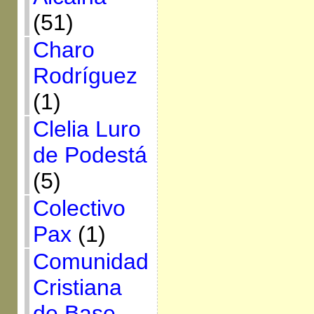
(51)
Charo
Rodríguez
(1)
Clelia Luro
de Podestá
(5)
Colectivo
Pax
(1)
Comunidad
Cristiana
de Base