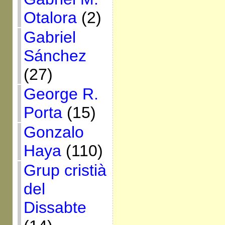
Otalora
(2)
Gabriel
Sánchez
(27)
George R.
Porta
(15)
Gonzalo
Haya
(110)
Grup cristià
del
Dissabte