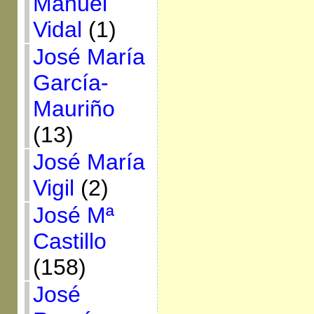
Manuel
Vidal
(1)
José María
García-
Mauriño
(13)
José María
Vigil
(2)
José Mª
Castillo
(158)
José