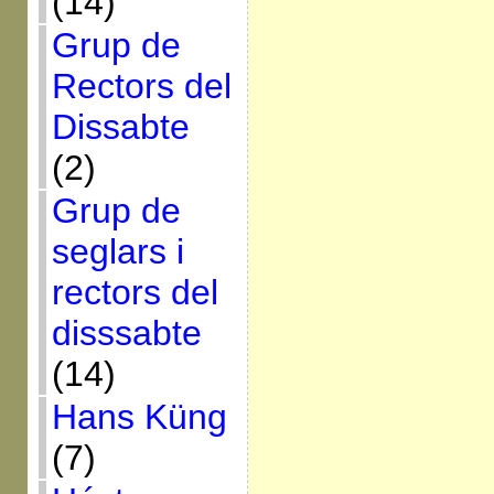
(14)
Grup de
Rectors del
Dissabte
(2)
Grup de
seglars i
rectors del
disssabte
(14)
Hans Küng
(7)