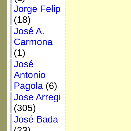
Jorge Felip
(18)
José A.
Carmona
(1)
José
Antonio
Pagola
(6)
Jose Arregi
(305)
José Bada
(23)