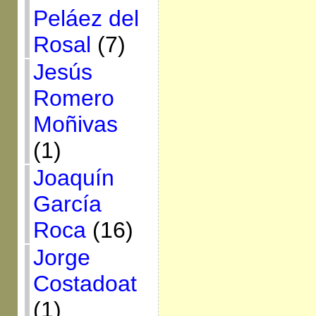
Peláez del
Rosal
(7)
Jesús
Romero
Moñivas
(1)
Joaquín
García
Roca
(16)
Jorge
Costadoat
(1)