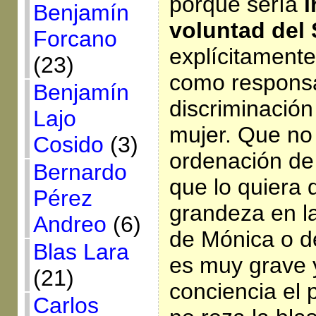
porque sería
i
Benjamín
voluntad del
Forcano
explícitamente
(23)
como responsa
Benjamín
discriminación 
Lajo
mujer. Que no 
Cosido
(3)
ordenación de
Bernardo
que lo quiera 
Pérez
grandeza en la
Andreo
(6)
de Mónica o d
Blas Lara
es muy grave 
(21)
conciencia el 
Carlos