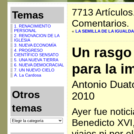
7713 Artículos
Temas
Comentarios.
1. RENACIMIENTO
PERSONAL
«
LA SEMILLA DE LA IGUALDA
2. RENOVACION DE LA
IGLESIA
3. NUEVA ECONOMÍA
Un rasgo
4. PROGRESO
CIENTÍFICO SENSATO
5. UNA NUEVA TIERRA
para la i
6. NUEVA DEMOCRACIAL
7. UN NUEVO CIELO
A. La Cardosa
Antonio Duat
Otros
2010
temas
Ayer fue notic
Benedicto XVI,
viajes ni por e