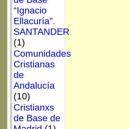
“Ignacio
Ellacuría”.
SANTANDER
(1)
Comunidades
Cristianas
de
Andalucía
(10)
Cristianxs
de Base de
Madrid
(1)