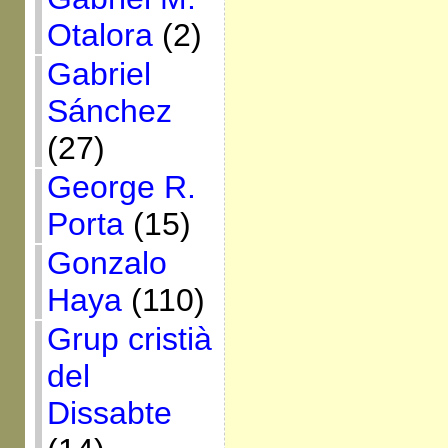
Otalora
(2)
Gabriel
Sánchez
(27)
George R.
Porta
(15)
Gonzalo
Haya
(110)
Grup cristià
del
Dissabte