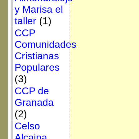
y Marisa el
taller
(1)
CCP
Comunidades
Cristianas
Populares
(3)
CCP de
Granada
(2)
Celso
Alcaina