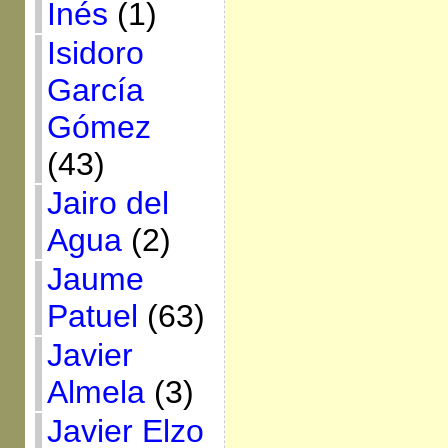
Inés
(1)
Isidoro
García
Gómez
(43)
Jairo del
Agua
(2)
Jaume
Patuel
(63)
Javier
Almela
(3)
Javier Elzo