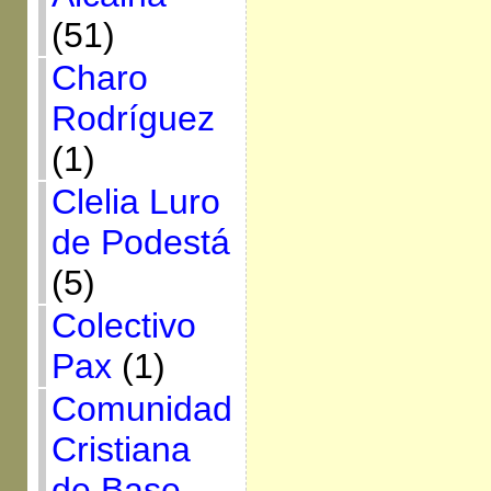
(51)
Charo
Rodríguez
(1)
Clelia Luro
de Podestá
(5)
Colectivo
Pax
(1)
Comunidad
Cristiana
de Base