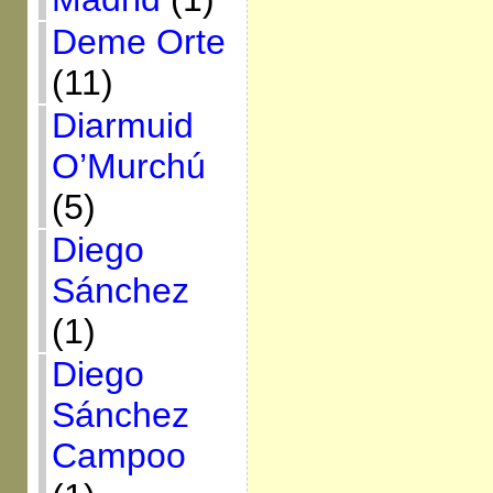
Deme Orte
(11)
Diarmuid
O’Murchú
(5)
Diego
Sánchez
(1)
Diego
Sánchez
Campoo