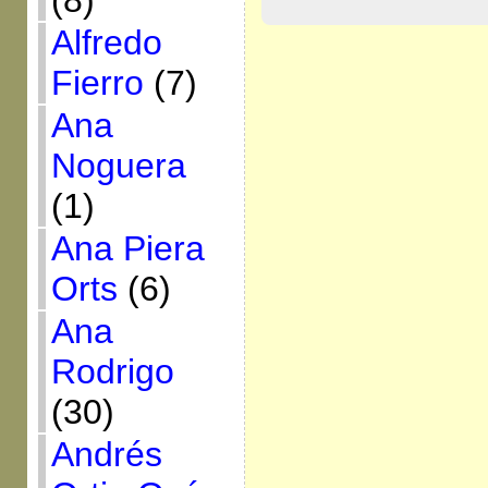
(8)
Alfredo
Fierro
(7)
Ana
Noguera
(1)
Ana Piera
Orts
(6)
Ana
Rodrigo
(30)
Andrés