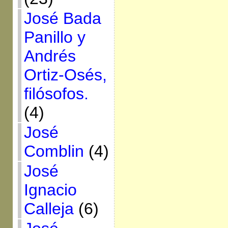
José Bada
Panillo y
Andrés
Ortiz-Osés,
filósofos.
(4)
José
Comblin
(4)
José
Ignacio
Calleja
(6)