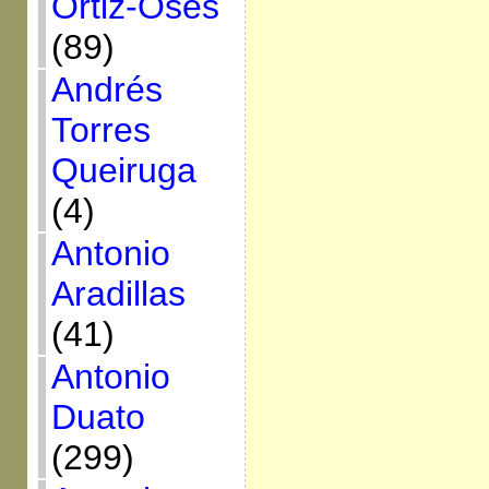
Ortiz-Osés
(89)
Andrés
Torres
Queiruga
(4)
Antonio
Aradillas
(41)
Antonio
Duato
(299)