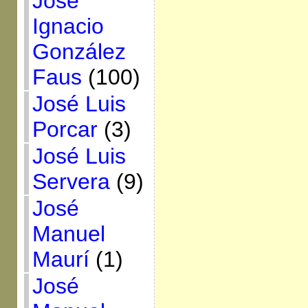
José
Ignacio
González
Faus
(100)
José Luis
Porcar
(3)
José Luis
Servera
(9)
José
Manuel
Maurí
(1)
José