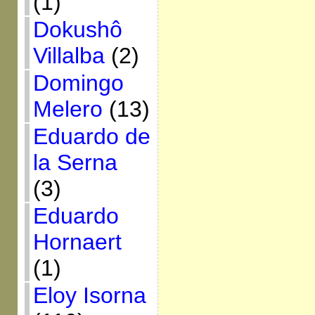
(1)
Dokushô
Villalba
(2)
Domingo
Melero
(13)
Eduardo de
la Serna
(3)
Eduardo
Hornaert
(1)
Eloy Isorna