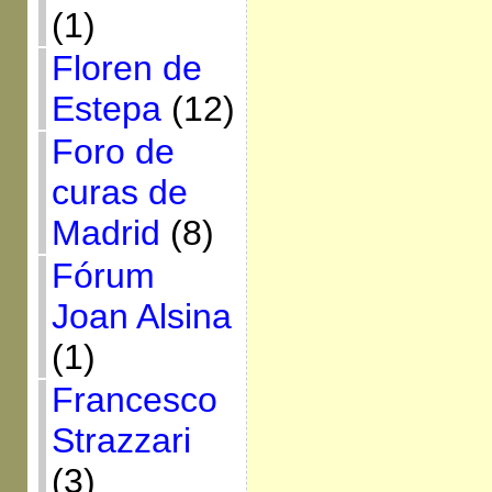
(1)
Floren de
Estepa
(12)
Foro de
curas de
Madrid
(8)
Fórum
Joan Alsina
(1)
Francesco
Strazzari
(3)