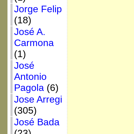
Jorge Felip
(18)
José A.
Carmona
(1)
José
Antonio
Pagola
(6)
Jose Arregi
(305)
José Bada
(23)