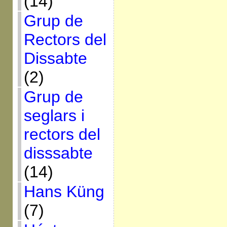
(14)
Grup de
Rectors del
Dissabte
(2)
Grup de
seglars i
rectors del
disssabte
(14)
Hans Küng
(7)