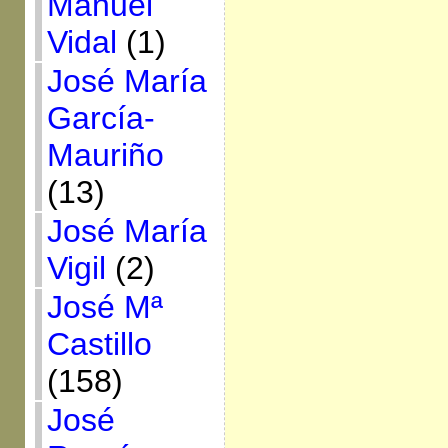
Manuel
Vidal
(1)
José María
García-
Mauriño
(13)
José María
Vigil
(2)
José Mª
Castillo
(158)
José