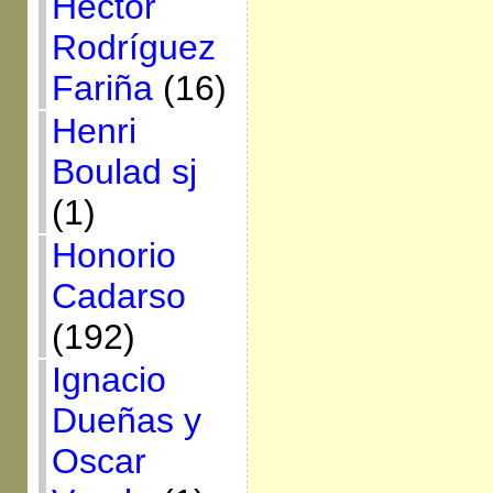
Héctor
Rodríguez
Fariña
(16)
Henri
Boulad sj
(1)
Honorio
Cadarso
(192)
Ignacio
Dueñas y
Oscar