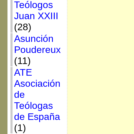
Teólogos
Juan XXIII
(28)
Asunción
Poudereux
(11)
ATE
Asociación
de
Teólogas
de España
(1)