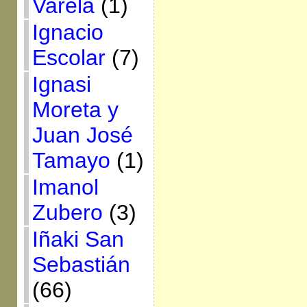
Varela
(1)
Ignacio
Escolar
(7)
Ignasi
Moreta y
Juan José
Tamayo
(1)
Imanol
Zubero
(3)
Iñaki San
Sebastián
(66)