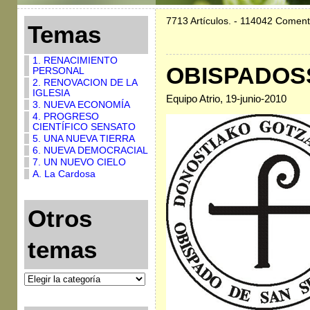
7713 Artículos. - 114042 Coment
Temas
1. RENACIMIENTO
OBISPADOS
PERSONAL
2. RENOVACION DE LA
IGLESIA
Equipo Atrio, 19-junio-2010
3. NUEVA ECONOMÍA
4. PROGRESO
CIENTÍFICO SENSATO
5. UNA NUEVA TIERRA
6. NUEVA DEMOCRACIAL
7. UN NUEVO CIELO
A. La Cardosa
Otros
temas