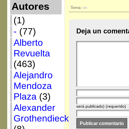
Autores
Tema:
---
(1)
-
(77)
Deja un coment
Alberto
Revuelta
(463)
Alejandro
Mendoza
Plaza
(3)
Alexander
será publicado) (requerido)
Grothendieck