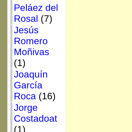
Peláez del
Rosal
(7)
Jesús
Romero
Moñivas
(1)
Joaquín
García
Roca
(16)
Jorge
Costadoat
(1)