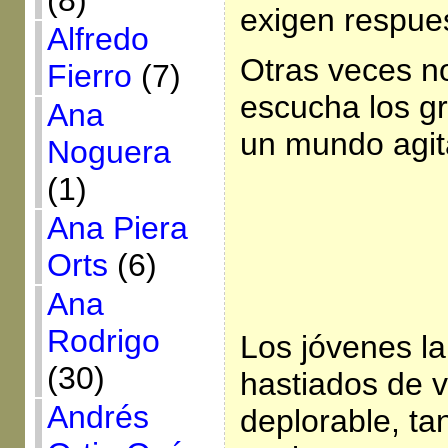
(8)
exigen respue
Alfredo
Otras veces n
Fierro
(7)
escucha los gr
Ana
un mundo agit
Noguera
(1)
Ana Piera
Orts
(6)
Ana
Rodrigo
Los jóvenes l
(30)
hastiados de v
Andrés
deplorable, tan