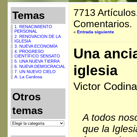
7713 Artículos
Temas
Comentarios.
1. RENACIMIENTO
PERSONAL
«
Entrada siguiente
2. RENOVACION DE LA
IGLESIA
3. NUEVA ECONOMÍA
Una anci
4. PROGRESO
CIENTÍFICO SENSATO
5. UNA NUEVA TIERRA
iglesia
6. NUEVA DEMOCRACIAL
7. UN NUEVO CIELO
A. La Cardosa
Victor Codina
Otros
temas
A todos noso
que la Igles