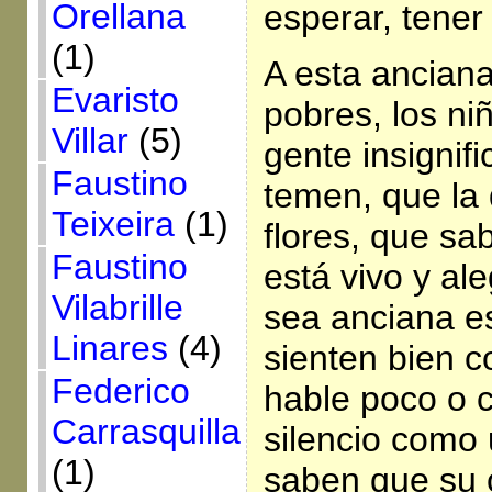
Orellana
esperar, tener
(1)
A esta anciana 
Evaristo
pobres, los niñ
Villar
(5)
gente insignifi
Faustino
temen, que la 
Teixeira
(1)
flores, que s
Faustino
está vivo y al
Vilabrille
sea anciana e
Linares
(4)
sienten bien c
Federico
hable poco o c
Carrasquilla
silencio como
(1)
saben que su 