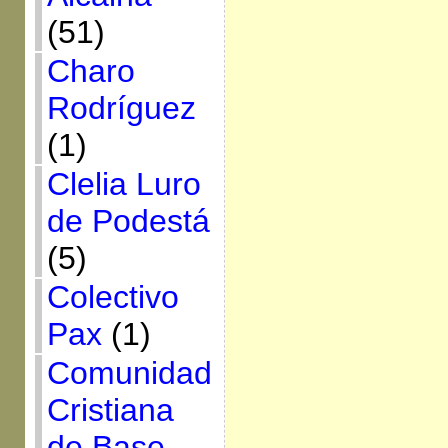
(51)
Charo
Rodríguez
(1)
Clelia Luro
de Podestá
(5)
Colectivo
Pax
(1)
Comunidad
Cristiana
de Base