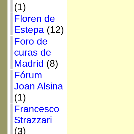
(1)
Floren de
Estepa
(12)
Foro de
curas de
Madrid
(8)
Fórum
Joan Alsina
(1)
Francesco
Strazzari
(3)