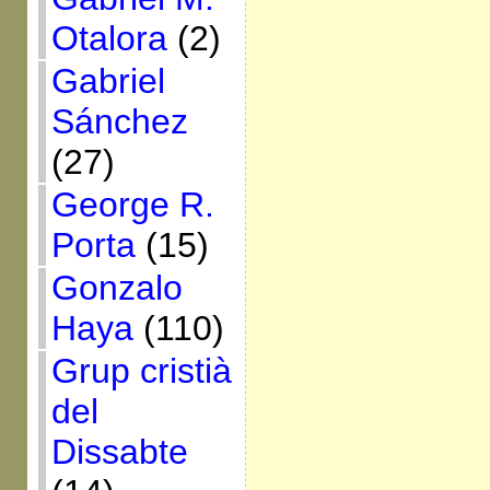
Otalora
(2)
Gabriel
Sánchez
(27)
George R.
Porta
(15)
Gonzalo
Haya
(110)
Grup cristià
del
Dissabte