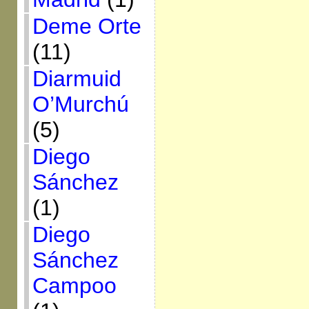
Deme Orte
(11)
Diarmuid
O’Murchú
(5)
Diego
Sánchez
(1)
Diego
Sánchez
Campoo