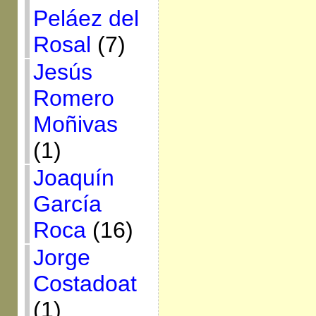
Peláez del
Rosal
(7)
Jesús
Romero
Moñivas
(1)
Joaquín
García
Roca
(16)
Jorge
Costadoat
(1)