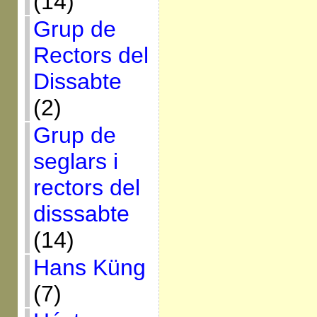
(14)
Grup de
Rectors del
Dissabte
(2)
Grup de
seglars i
rectors del
disssabte
(14)
Hans Küng
(7)