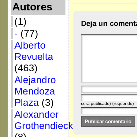
Autores
(1)
Deja un coment
-
(77)
Alberto
Revuelta
(463)
Alejandro
Mendoza
Plaza
(3)
será publicado) (requerido)
Alexander
Grothendieck