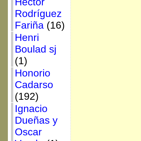
Héctor
Rodríguez
Fariña
(16)
Henri
Boulad sj
(1)
Honorio
Cadarso
(192)
Ignacio
Dueñas y
Oscar