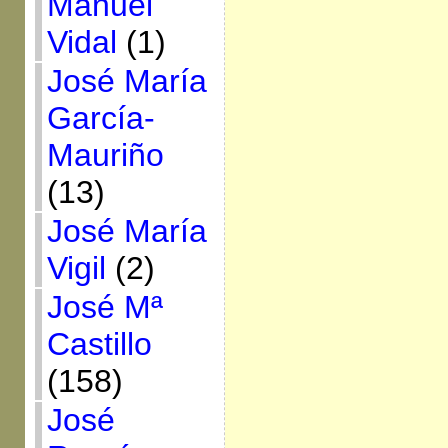
Manuel
Vidal
(1)
José María
García-
Mauriño
(13)
José María
Vigil
(2)
José Mª
Castillo
(158)
José