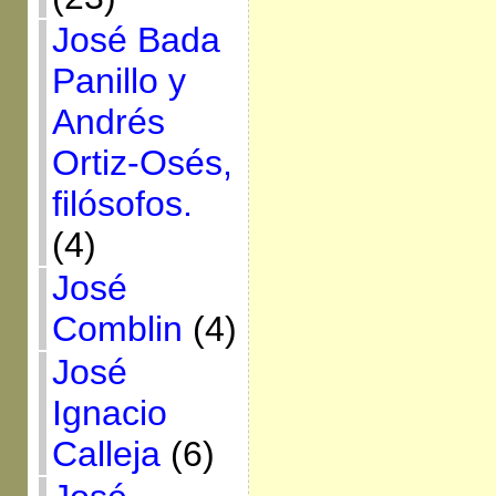
José Bada
Panillo y
Andrés
Ortiz-Osés,
filósofos.
(4)
José
Comblin
(4)
José
Ignacio
Calleja
(6)