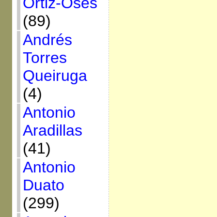
Ortiz-Osés
(89)
Andrés
Torres
Queiruga
(4)
Antonio
Aradillas
(41)
Antonio
Duato
(299)