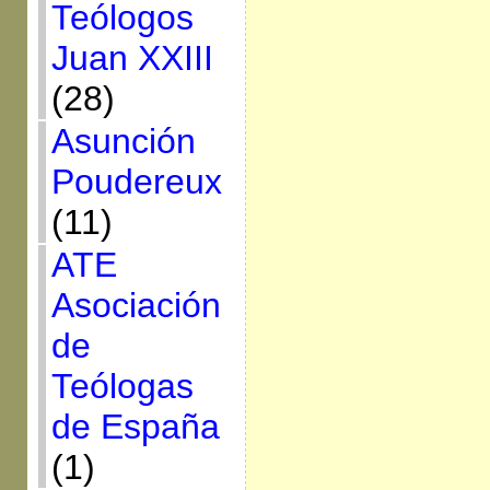
Teólogos
Juan XXIII
(28)
Asunción
Poudereux
(11)
ATE
Asociación
de
Teólogas
de España
(1)