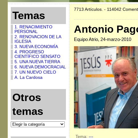
7713 Artículos. - 114042 Coment
Temas
Antonio Pag
1. RENACIMIENTO
PERSONAL
2. RENOVACION DE LA
Equipo Atrio, 24-marzo-2010
IGLESIA
3. NUEVA ECONOMÍA
4. PROGRESO
CIENTÍFICO SENSATO
5. UNA NUEVA TIERRA
6. NUEVA DEMOCRACIAL
7. UN NUEVO CIELO
A. La Cardosa
Otros
temas
Tema:
---