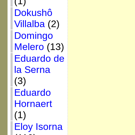
(1)
Dokushô
Villalba
(2)
Domingo
Melero
(13)
Eduardo de
la Serna
(3)
Eduardo
Hornaert
(1)
Eloy Isorna