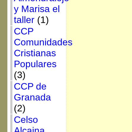
y Marisa el
taller
(1)
CCP
Comunidades
Cristianas
Populares
(3)
CCP de
Granada
(2)
Celso
Alcaina