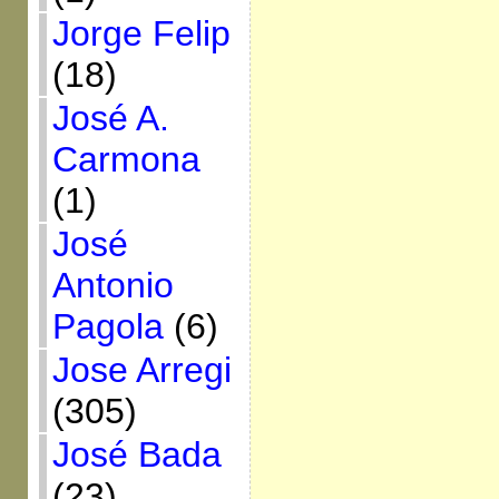
Jorge Felip
(18)
José A.
Carmona
(1)
José
Antonio
Pagola
(6)
Jose Arregi
(305)
José Bada
(23)