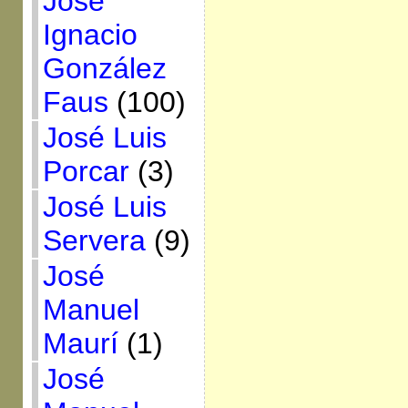
José
Ignacio
González
Faus
(100)
José Luis
Porcar
(3)
José Luis
Servera
(9)
José
Manuel
Maurí
(1)
José