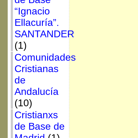
“Ignacio
Ellacuría”.
SANTANDER
(1)
Comunidades
Cristianas
de
Andalucía
(10)
Cristianxs
de Base de
Madrid
(1)