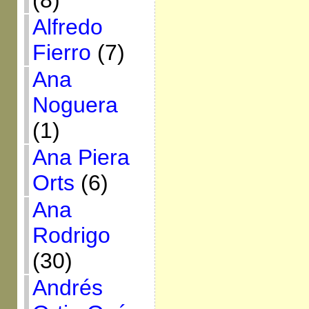
(8)
Alfredo
Fierro
(7)
Ana
Noguera
(1)
Ana Piera
Orts
(6)
Ana
Rodrigo
(30)
Andrés