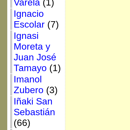
Varela
(1)
Ignacio
Escolar
(7)
Ignasi
Moreta y
Juan José
Tamayo
(1)
Imanol
Zubero
(3)
Iñaki San
Sebastián
(66)