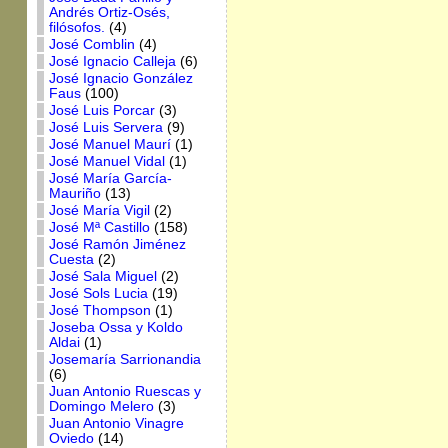
Andrés Ortiz-Osés,
filósofos.
(4)
José Comblin
(4)
José Ignacio Calleja
(6)
José Ignacio González
Faus
(100)
José Luis Porcar
(3)
José Luis Servera
(9)
José Manuel Maurí
(1)
José Manuel Vidal
(1)
José María García-
Mauriño
(13)
José María Vigil
(2)
José Mª Castillo
(158)
José Ramón Jiménez
Cuesta
(2)
José Sala Miguel
(2)
José Sols Lucia
(19)
José Thompson
(1)
Joseba Ossa y Koldo
Aldai
(1)
Josemaría Sarrionandia
(6)
Juan Antonio Ruescas y
Domingo Melero
(3)
Juan Antonio Vinagre
Oviedo
(14)