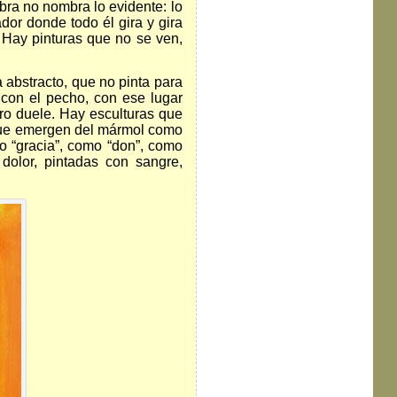
labra no nombra lo evidente: lo
or donde todo él gira y gira
r…Hay pinturas que no se ven,
abstracto, que no pinta para
 con el pecho, con ese lugar
ro duele. Hay esculturas que
 que emergen del mármol como
o “gracia”, como “don”, como
dolor, pintadas con sangre,