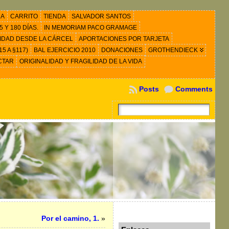
RA
CARRITO
TIENDA
SALVADOR SANTOS
 Y 180 DÍAS.
IN MEMORIAM PACO GRAMAGE
IDAD DESDE LA CÁRCEL
APORTACIONES POR TARJETA
5 A §117)
BAL EJERCICIO 2010
DONACIONES
GROTHENDIECK
CTAR
ORIGINALIDAD Y FRAGILIDAD DE LA VIDA
Posts
Comments
Por el camino, 1.
»