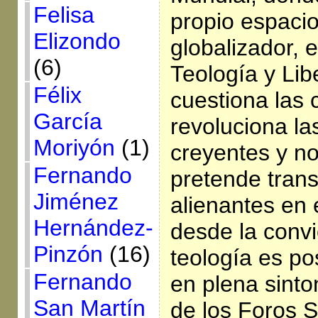
Felisa
propio espacio 
Elizondo
globalizador, 
(6)
Teología y Lib
Félix
cuestiona las 
García
revoluciona la
Moriyón
(1)
creyentes y no
Fernando
pretende trans
Jiménez
alienantes en
Hernández-
desde la convi
Pinzón
(16)
teología es po
Fernando
en plena sinto
San Martín
de los Foros S