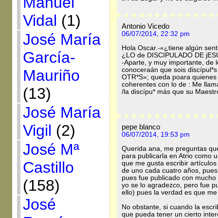
Manuel
Vidal
(1)
Antonio Vicedo
06/07/2014, 22:32 pm
José María
Hola Oscar.-«¿tiene algún sent
García-
¿LO de DISCIPULADO DE jES
-Aparte, y muy importante, de l
conoceraán que sois discípul*
Mauriño
OTR*S»; queda poara quienes s
coherentes con lo de : Me lla
(13)
/la discípu* más que su Maestr
José María
Vigil
(2)
pepe blanco
06/07/2014, 19:53 pm
José Mª
Querida ana, me preguntas que
para publicarla en Atrio como u
Castillo
que me gusta escribir artículos
de uno cada cuatro años, pues el
pues fue publicado con mucho ca
(158)
yo se lo agradezco, pero fue p
ello) pues la verdad es que me
José
No obstante, si cuando la esc
que pueda tener un cierto inte