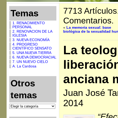
7713 Artículos
Temas
Comentarios.
1. RENACIMIENTO
PERSONAL
«
La memoria sexual: base
2. RENOVACION DE LA
biológica de la sexualidad h
IGLESIA
3. NUEVA ECONOMÍA
4. PROGRESO
La teolog
CIENTÍFICO SENSATO
5. UNA NUEVA TIERRA
6. NUEVA DEMOCRACIAL
liberació
7. UN NUEVO CIELO
A. La Cardosa
anciana 
Otros
Juan José Ta
temas
2014
“Efec