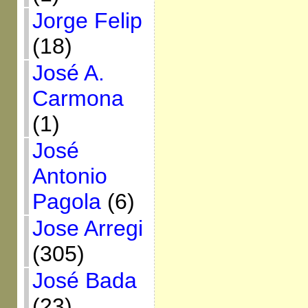
Jorge Felip
(18)
José A.
Carmona
(1)
José
Antonio
Pagola
(6)
Jose Arregi
(305)
José Bada
(23)