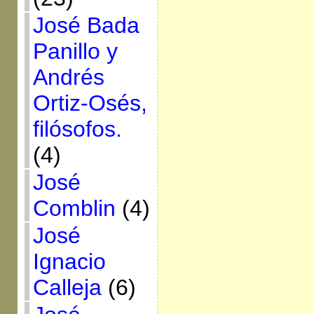
José Bada
Panillo y
Andrés
Ortiz-Osés,
filósofos.
(4)
José
Comblin
(4)
José
Ignacio
Calleja
(6)