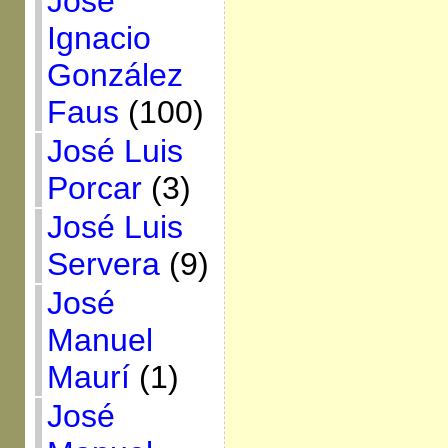
José
Ignacio
González
Faus
(100)
José Luis
Porcar
(3)
José Luis
Servera
(9)
José
Manuel
Maurí
(1)
José