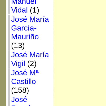
Manuel
Vidal
(1)
José María
García-
Mauriño
(13)
José María
Vigil
(2)
José Mª
Castillo
(158)
José