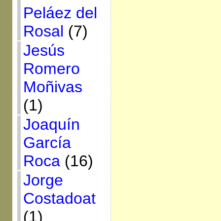
Peláez del
Rosal
(7)
Jesús
Romero
Moñivas
(1)
Joaquín
García
Roca
(16)
Jorge
Costadoat
(1)