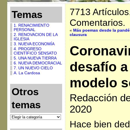
7713 Artículos
Temas
Comentarios.
1. RENACIMIENTO
PERSONAL
«
Más poemas desde la pandé
2. RENOVACION DE LA
clausura
IGLESIA
3. NUEVA ECONOMÍA
Coronavi
4. PROGRESO
CIENTÍFICO SENSATO
5. UNA NUEVA TIERRA
desafío a
6. NUEVA DEMOCRACIAL
7. UN NUEVO CIELO
A. La Cardosa
modelo s
Otros
Redacción de 
temas
2020
Hace bien ded