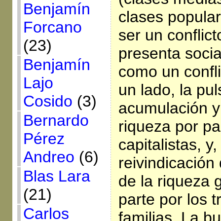
Benjamín
clases popular
Forcano
ser un conflict
(23)
presenta socia
Benjamín
como un conflic
Lajo
un lado, la pul
Cosido
(3)
acumulación y
Bernardo
riqueza por pa
Pérez
capitalistas, y,
Andreo
(6)
reivindicación 
Blas Lara
de la riqueza
(21)
parte por los 
Carlos
familias. La b