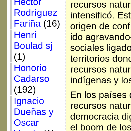
Héctor
recursos natur
Rodríguez
intensificó. Es
Fariña
(16)
origen de conf
Henri
ido agravando
Boulad sj
sociales ligado
(1)
territorios do
Honorio
recursos natur
Cadarso
indígenas y l
(192)
En los países 
Ignacio
recursos natur
Dueñas y
democracia di
Oscar
el boom de los