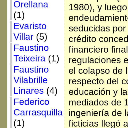
Orellana
1980), y luego
(1)
endeudamiento 
Evaristo
seducidas por 
Villar
(5)
crédito conced
Faustino
financiero fina
Teixeira
(1)
regulaciones e
Faustino
el colapso de 
Vilabrille
respecto del 
Linares
(4)
educación y la
Federico
mediados de 1
Carrasquilla
ingeniería de 
(1)
ficticias llegó 