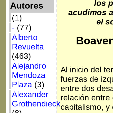
los 
Autores
acudimos a
(1)
el s
-
(77)
Alberto
Boaven
Revuelta
(463)
Alejandro
Al inicio del te
Mendoza
fuerzas de izq
Plaza
(3)
entre dos desa
Alexander
relación entre
Grothendieck
capitalismo, y