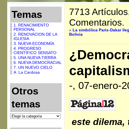
7713 Artículos
Temas
Comentarios.
1. RENACIMIENTO
PERSONAL
«
La simbólica Paris-Dakar lle
2. RENOVACION DE LA
Bolivia
IGLESIA
3. NUEVA ECONOMÍA
4. PROGRESO
¿Democra
CIENTÍFICO SENSATO
5. UNA NUEVA TIERRA
6. NUEVA DEMOCRACIAL
capitali
7. UN NUEVO CIELO
A. La Cardosa
-, 07-enero-
Otros
temas
este dilema,