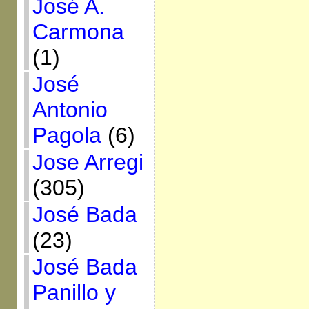
José A.
Carmona
(1)
José
Antonio
Pagola
(6)
Jose Arregi
(305)
José Bada
(23)
José Bada
Panillo y