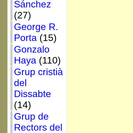
Sánchez
(27)
George R.
Porta
(15)
Gonzalo
Haya
(110)
Grup cristià
del
Dissabte
(14)
Grup de
Rectors del