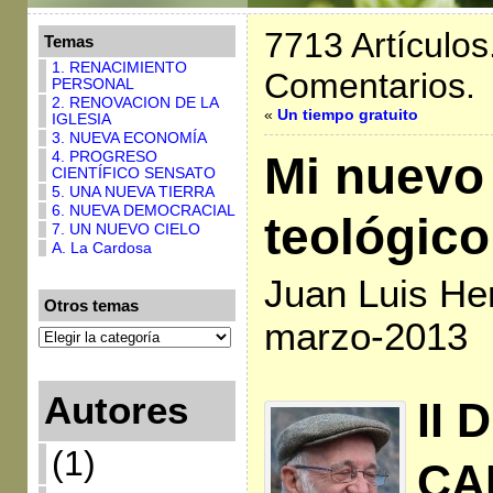
7713 Artículos
Temas
1. RENACIMIENTO
Comentarios.
PERSONAL
2. RENOVACION DE LA
«
Un tiempo gratuito
IGLESIA
3. NUEVA ECONOMÍA
Mi nuevo
4. PROGRESO
CIENTÍFICO SENSATO
5. UNA NUEVA TIERRA
6. NUEVA DEMOCRACIAL
teológico
7. UN NUEVO CIELO
A. La Cardosa
Juan Luis Her
Otros temas
marzo-2013
Autores
II 
(1)
CA