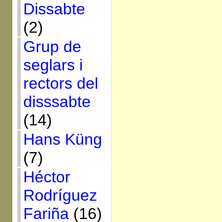
Dissabte
(2)
Grup de
seglars i
rectors del
disssabte
(14)
Hans Küng
(7)
Héctor
Rodríguez
Fariña
(16)