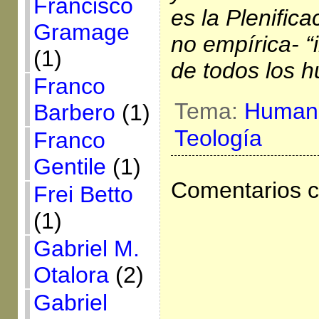
Francisco
es la Plenific
Gramage
no empírica- 
(1)
de todos los 
Franco
Tema:
Human
Barbero
(1)
Teología
Franco
Gentile
(1)
Comentarios c
Frei Betto
(1)
Gabriel M.
Otalora
(2)
Gabriel