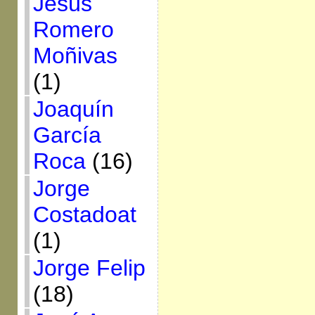
Jesús
Romero
Moñivas
(1)
Joaquín
García
Roca
(16)
Jorge
Costadoat
(1)
Jorge Felip
(18)