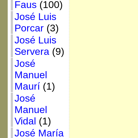
Faus
(100)
José Luis
Porcar
(3)
José Luis
Servera
(9)
José
Manuel
Maurí
(1)
José
Manuel
Vidal
(1)
José María