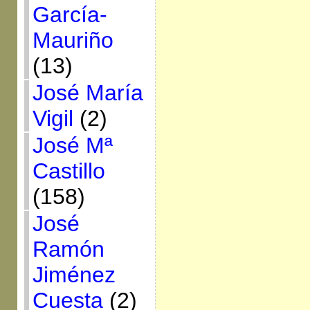
García-
Mauriño
(13)
José María
Vigil
(2)
José Mª
Castillo
(158)
José
Ramón
Jiménez
Cuesta
(2)