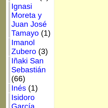
Ignasi
Moreta y
Juan José
Tamayo
(1)
Imanol
Zubero
(3)
Iñaki San
Sebastián
(66)
Inés
(1)
Isidoro
García