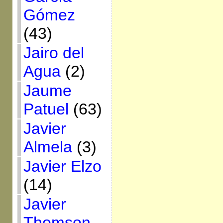
Gómez
(43)
Jairo del
Agua
(2)
Jaume
Patuel
(63)
Javier
Almela
(3)
Javier Elzo
(14)
Javier
Thomson