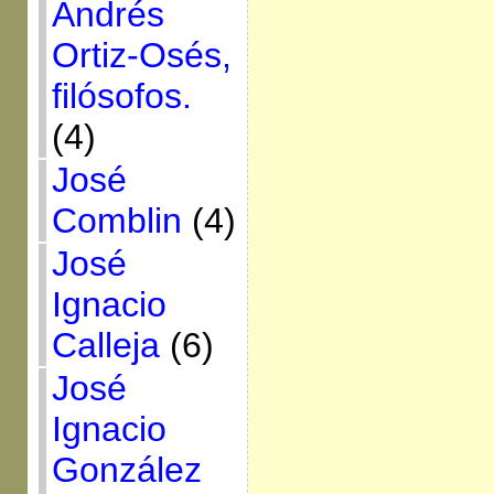
Andrés
Ortiz-Osés,
filósofos.
(4)
José
Comblin
(4)
José
Ignacio
Calleja
(6)
José
Ignacio
González