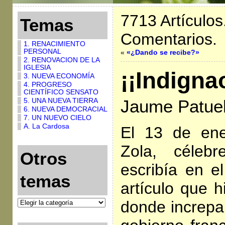
7713 Artículos
Temas
Comentarios.
1. RENACIMIENTO
PERSONAL
«
«¿Dando se recibe?»
2. RENOVACION DE LA
IGLESIA
¡¡Indigna
3. NUEVA ECONOMÍA
4. PROGRESO
CIENTÍFICO SENSATO
5. UNA NUEVA TIERRA
Jaume Patuel
6. NUEVA DEMOCRACIAL
7. UN NUEVO CIELO
A. La Cardosa
El 13 de ene
Zola, célebr
Otros
escribía en el
temas
artículo que h
donde increpa