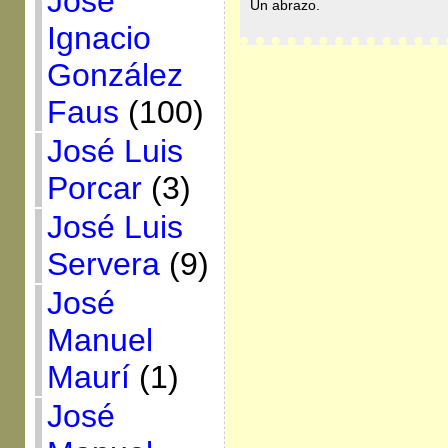
José
Un abrazo.
Ignacio
González
Faus
(100)
José Luis
Porcar
(3)
José Luis
Servera
(9)
José
Manuel
Maurí
(1)
José