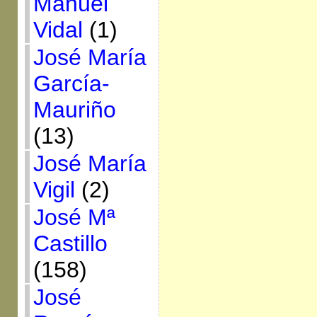
Manuel
Vidal
(1)
José María
García-
Mauriño
(13)
José María
Vigil
(2)
José Mª
Castillo
(158)
José