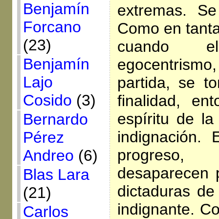
Benjamín
extremas. Se 
Forcano
Como en tanta
(23)
cuando 
Benjamín
egocentrismo,
Lajo
partida, se 
Cosido
(3)
finalidad, en
espíritu de la
Bernardo
indignación. 
Pérez
progreso, 
Andreo
(6)
desaparecen p
Blas Lara
dictaduras de
(21)
indignante. C
Carlos