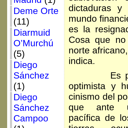
dictaduras y
Deme Orte
mundo financie
(11)
es la resignac
Diarmuid
Cosa que no
O’Murchú
norte africano
(5)
indica.
Diego
Es precis
Sánchez
optimista y 
(1)
cinismo del po
Diego
que ante u
Sánchez
pacífica de lo
Campoo