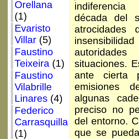
Orellana
indiferenci
(1)
década del s
Evaristo
atrocidades 
Villar
(5)
insensibili
Faustino
autoridade
Teixeira
(1)
situaciones. E
ante cierta 
Faustino
emisiones 
Vilabrille
algunas cade
Linares
(4)
preciso no pe
Federico
del entorno. 
Carrasquilla
que se pueda
(1)